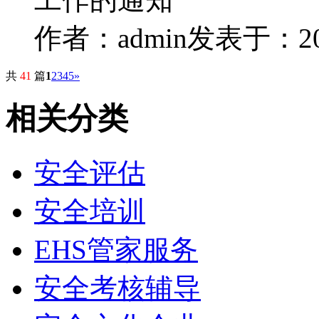
作者：admin
发表于：2023
共
41
篇
1
2
3
4
5
»
相关分类
安全评估
安全培训
EHS管家服务
安全考核辅导