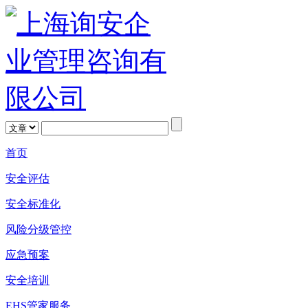
首页
安全评估
安全标准化
风险分级管控
应急预案
安全培训
EHS管家服务